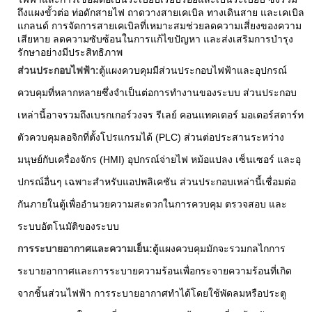
ถึงแผงขั้วต่อ ท่อดักสายไฟ ถาดวางสายเคเบิล ทางเดินสาย และเคเบิล
แกลนด์ การจัดการสายเคเบิลที่เหมาะสมช่วยลดความเสี่ยงของความ
เสียหาย ลดความซับซ้อนในการแก้ไขปัญหา และส่งเสริมการบำรุง
รักษาอย่างมีประสิทธิภาพ
ส่วนประกอบไฟฟ้า:
ตู้แผงควบคุมมีส่วนประกอบไฟฟ้าและอุปกรณ์
ควบคุมที่หลากหลายซึ่งจำเป็นต่อการทำงานของระบบ ส่วนประกอบ
เหล่านี้อาจรวมถึงเบรกเกอร์วงจร รีเลย์ คอนแทคเตอร์ มอเตอร์สตาร์ท
ตัวควบคุมลอจิกที่ตั้งโปรแกรมได้ (PLC) ส่วนต่อประสานระหว่าง
มนุษย์กับเครื่องจักร (HMI) อุปกรณ์จ่ายไฟ หม้อแปลง เซ็นเซอร์ และอุ
ปกรณ์อื่นๆ เฉพาะสำหรับแอปพลิเคชัน ส่วนประกอบเหล่านี้เชื่อมต่อ
กันภายในตู้เพื่ออำนวยความสะดวกในการควบคุม ตรวจสอบ และ
ระบบอัตโนมัติของระบบ
การระบายอากาศและความเย็น:
ตู้แผงควบคุมมักจะรวมกลไกการ
ระบายอากาศและการระบายความร้อนเพื่อกระจายความร้อนที่เกิด
จากชิ้นส่วนไฟฟ้า การระบายอากาศทำได้โดยใช้พัดลมหรือประตู