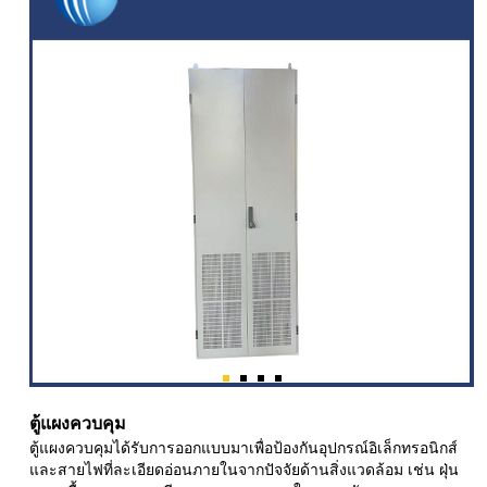
ตู้แผงควบคุม
ตู้แผงควบคุมได้รับการออกแบบมาเพื่อป้องกันอุปกรณ์อิเล็กทรอนิกส์
และสายไฟที่ละเอียดอ่อนภายในจากปัจจัยด้านสิ่งแวดล้อม เช่น ฝุ่น