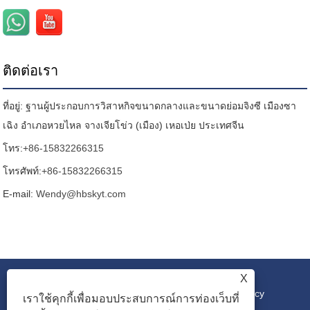
ติดต่อเรา
ที่อยู่: ฐานผู้ประกอบการวิสาหกิจขนาดกลางและขนาดย่อมจิงซี เมืองซา
เฉิง อำเภอหวยไหล จางเจียโข่ว (เมือง) เหอเป่ย ประเทศจีน
โทร:
+86-15832266315
โทรศัพท์:
+86-15832266315
E-mail:
Wendy@hbskyt.com
X
ลิงค์
|
Sitemap
|
RSS
|
XML
|
Privacy Policy
เราใช้คุกกี้เพื่อมอบประสบการณ์การท่องเว็บที่