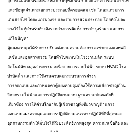
อุปกรณ์มีแท็กหรือเครื่องหมายระบุฟังก์ชัน รายละเอียดการเดินสายไฟ
และข้อมูลจำเพาะ
เอกสารประกอบที่ครอบคลุม เช่น ไดอะแกรมการ
เดินสายไฟ ไดอะแกรมวงจร และรายการส่วนประกอบ โดยทั่วไปจะ
วางไว้ในตู้สำหรับอ้างอิงระหว่างการติดตั้ง การบำรุงรักษา และการ
แก้ไขปัญหา
ตู้แผงควบคุมได้รับการปรับแต่งตามความต้องการเฉพาะของแอพพลิ
เคชั่นและอุตสาหกรรม โดยทั่วไปจะพบในโรงงานผลิต ระบบ
อัตโนมัติทางอุตสาหกรรม เครือข่ายการจ่ายไฟฟ้า ระบบ HVAC โรง
บำบัดน้ำ และการใช้งานควบคุมกระบวนการต่างๆ
การออกแบบและกำหนดค่าตู้แผงควบคุมต้องใช้ความเชี่ยวชาญด้าน
วิศวกรรมไฟฟ้าและการปฏิบัติตามมาตรฐานความปลอดภัยที่
เกี่ยวข้อง การให้คำปรึกษากับผู้เชี่ยวชาญที่เชี่ยวชาญด้านการ
ออกแบบแผงควบคุมและการปฏิบัติตามแนวทางปฏิบัติที่ดีที่สุดของ
อุตสาหกรรมทำให้มั่นใจได้ถึงประสิทธิภาพสูงสุด ความน่าเชื่อถือ และ