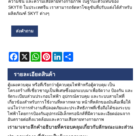
ความชื้น และความเสียหายทางกายภาพ ในฐานะตัวแทนของ
SKYT® ในประเทศจีน เราสามารถจัดหาโซลูชันที่ปรับแต่งได้สำหรับ
ผลิตภัณฑ์ SKYT ต่างๆ
ส่งคำถาม
Facebook
X
WhatsApp
Pinterest
LinkedIn
Share
รายละเอียดสินค้า
ตู้แผงควบคุม หรือที่เรียกว่าตู้ควบคุมไฟฟ้าหรือตู้ควบคุม เป็น
โครงสร้างที่เชี่ยวชาญเป็นพิเศษซึ่งออกแบบมาเพื่อจัดวาง ป้องกัน และ
จัดระเบียบส่วนประกอบไฟฟ้า อุปกรณ์ควบคุม และระบบสายไฟที่
เกี่ยวข้องสำหรับการใช้งานที่หลากหลาย หน้าที่หลักของมันคือเพื่อให้
แน่ใจว่าการทำงานที่ปลอดภัยและประสิทธิภาพที่เชื่อถือได้ของระบบ
ไฟฟ้าโดยการป้องกันอุปกรณ์อิเล็กทรอนิกส์ที่มีความละเอียดอ่อนจาก
อันตรายต่อสิ่งแวดล้อมและความเสียหายทางกายภาพ
เรามาเจาะลึกคำอธิบายที่ครอบคลุมเกี่ยวกับลักษณะและส่วน