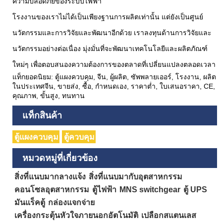
ความปลอดภัยของระบบไฟฟ้า
โรงงานของเราไม่ได้เป็นเพียงฐานการผลิตเท่านั้น แต่ยังเป็นศูนย์
นวัตกรรมและการวิจัยและพัฒนาอีกด้วย เราลงทุนด้านการวิจัยและ
นวัตกรรมอย่างต่อเนื่อง มุ่งมั่นที่จะพัฒนาเทคโนโลยีและผลิตภัณฑ์
ใหม่ๆ เพื่อตอบสนองความต้องการของตลาดที่เปลี่ยนแปลงตลอดเวลา
แท็กยอดนิยม: ตู้แผงควบคุม, จีน, ผู้ผลิต, ซัพพลายเออร์, โรงงาน, ผลิต
ในประเทศจีน, ขายส่ง, ซื้อ, กำหนดเอง, ราคาต่ำ, ใบเสนอราคา, CE,
คุณภาพ, ขั้นสูง, ทนทาน
แท็กสินค้า
ตู้แผงควบคุม
ตู้ควบคุม
หมวดหมู่ที่เกี่ยวข้อง
สิ่งที่แนบมากลางแจ้ง
สิ่งที่แนบมากับอุตสาหกรรม
คอนโซลอุตสาหกรรม
ตู้ไฟฟ้า
MNS switchgear
ตู้ UPS
มันแร็คตู้
กล่องแจกจ่าย
เครื่องกระตุ้นหัวใจภายนอกอัตโนมัติ
เปลือกสแตนเลส