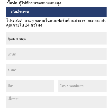
ปั๊มท่อ
ตู้ไฟฟ้าขนาดกลางและสูง
ส่งคำถาม
โปรดส่งคำถามของคุณในแบบฟอร์มด้านล่าง เราจะตอบกลับ
คุณภายใน 24 ชั่วโมง