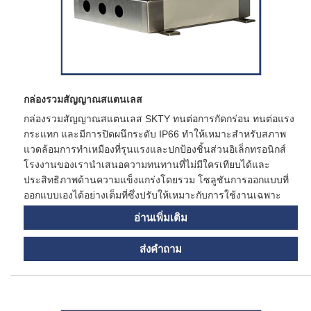
กล่องรวมสัญญาณสแตนเลส
กล่องรวมสัญญาณสแตนเลส SKTY ทนต่อการกัดกร่อน ทนต่อแรง
กระแทก และมีการปิดผนึกระดับ IP66 ทำให้เหมาะสำหรับสภาพ
แวดล้อมการทำเหมืองที่รุนแรงและปกป้องชิ้นส่วนอิเล็กทรอนิกส์
โรงงานของเรานำเสนอความทนทานที่ไม่มีใครเทียบได้และ
ประสิทธิภาพด้านความแข็งแกร่งโดยรวม โซลูชันการออกแบบที่
ออกแบบเองได้อย่างเต็มที่ซึ่งปรับให้เหมาะกับการใช้งานเฉพาะ
อ่านเพิ่มเติม
ส่งคำถาม