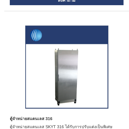
ส่งคำถาม
ตู้จำหน่ายสแตนเลส 316
ตู้จำหน่ายสแตนเลส SKYT 316 ได้รับการปรับแต่งเป็นพิเศษ