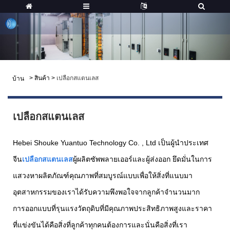
>
สินค้า
>
เปลือกสแตนเลส
บ้าน
เปลือกสแตนเลส
Hebei Shouke Yuantuo Technology Co. , Ltd เป็นผู้นำประเทศ
จีน
เปลือกสแตนเลส
ผู้ผลิตซัพพลายเออร์และผู้ส่งออก ยึดมั่นในการ
แสวงหาผลิตภัณฑ์คุณภาพที่สมบูรณ์แบบเพื่อให้สิ่งที่แนบมา
อุตสาหกรรมของเราได้รับความพึงพอใจจากลูกค้าจำนวนมาก
การออกแบบที่รุนแรงวัตถุดิบที่มีคุณภาพประสิทธิภาพสูงและราคา
ที่แข่งขันได้คือสิ่งที่ลูกค้าทุกคนต้องการและนั่นคือสิ่งที่เรา