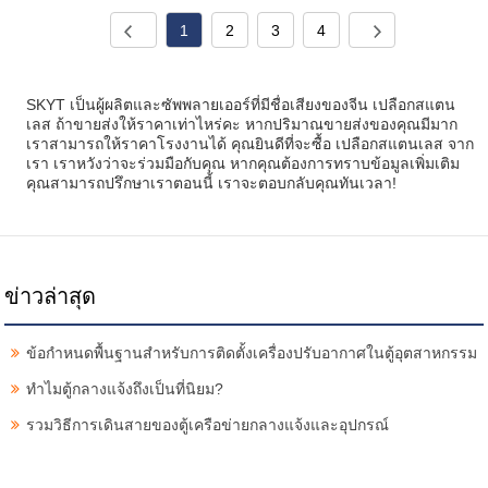
1
2
3
4
SKYT เป็นผู้ผลิตและซัพพลายเออร์ที่มีชื่อเสียงของจีน เปลือกสแตน
เลส ถ้าขายส่งให้ราคาเท่าไหร่คะ หากปริมาณขายส่งของคุณมีมาก
เราสามารถให้ราคาโรงงานได้ คุณยินดีที่จะซื้อ เปลือกสแตนเลส จาก
เรา เราหวังว่าจะร่วมมือกับคุณ หากคุณต้องการทราบข้อมูลเพิ่มเติม
คุณสามารถปรึกษาเราตอนนี้ เราจะตอบกลับคุณทันเวลา!
ข่าวล่าสุด
ข้อกำหนดพื้นฐานสำหรับการติดตั้งเครื่องปรับอากาศในตู้อุตสาหกรรม
ทำไมตู้กลางแจ้งถึงเป็นที่นิยม?
รวมวิธีการเดินสายของตู้เครือข่ายกลางแจ้งและอุปกรณ์