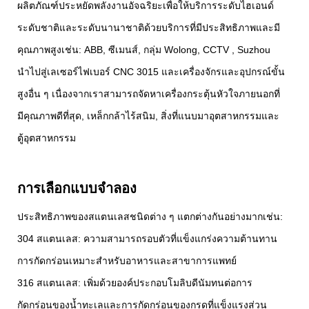
ผลิตภัณฑ์ประหยัดพลังงานอัจฉริยะเพื่อให้บริการระดับไฮเอนด์
ระดับชาติและระดับนานาชาติด้วยบริการที่มีประสิทธิภาพและมี
คุณภาพสูงเช่น: ABB, ซีเมนส์, กลุ่ม Wolong, CCTV , Suzhou
นำไปสู่เลเซอร์ไฟเบอร์ CNC 3015 และเครื่องจักรและอุปกรณ์ขั้น
สูงอื่น ๆ เนื่องจากเราสามารถจัดหาเครื่องกระตุ้นหัวใจภายนอกที่
มีคุณภาพดีที่สุด, เหล็กกล้าไร้สนิม, สิ่งที่แนบมาอุตสาหกรรมและ
ตู้อุตสาหกรรม
การเลือกแบบจำลอง
ประสิทธิภาพของสแตนเลสชนิดต่าง ๆ แตกต่างกันอย่างมากเช่น:
304 สแตนเลส: ความสามารถรอบตัวที่แข็งแกร่งความต้านทาน
การกัดกร่อนเหมาะสำหรับอาหารและสาขาการแพทย์
316 สแตนเลส: เพิ่มด้วยองค์ประกอบโมลิบดีนัมทนต่อการ
กัดกร่อนของน้ำทะเลและการกัดกร่อนของกรดที่แข็งแรงส่วน