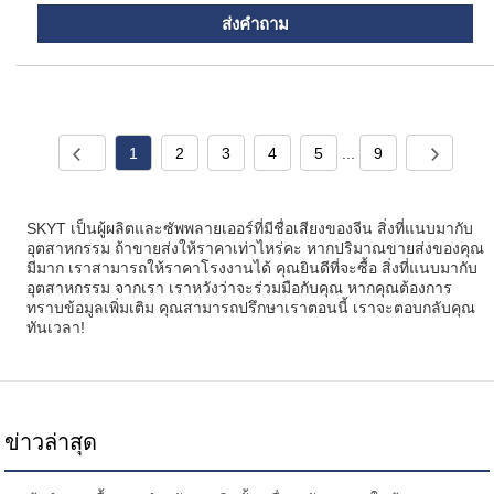
ส่งคำถาม
1
2
3
4
5
...
9
SKYT เป็นผู้ผลิตและซัพพลายเออร์ที่มีชื่อเสียงของจีน สิ่งที่แนบมากับ
อุตสาหกรรม ถ้าขายส่งให้ราคาเท่าไหร่คะ หากปริมาณขายส่งของคุณ
มีมาก เราสามารถให้ราคาโรงงานได้ คุณยินดีที่จะซื้อ สิ่งที่แนบมากับ
อุตสาหกรรม จากเรา เราหวังว่าจะร่วมมือกับคุณ หากคุณต้องการ
ทราบข้อมูลเพิ่มเติม คุณสามารถปรึกษาเราตอนนี้ เราจะตอบกลับคุณ
ทันเวลา!
ข่าวล่าสุด