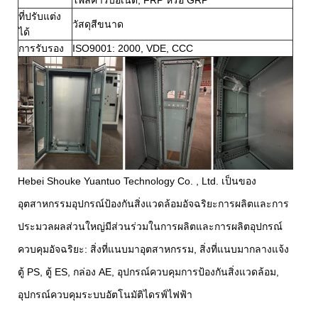
ที่ปรับแต่ง
วัสดุสีขนาด
ได้
การรับรอง
ISO9001: 2000, VDE, CCC
Hebei Shouke Yuantuo Technology Co. , Ltd. เป็นของ
อุตสาหกรรมอุปกรณ์ป้องกันสิ่งแวดล้อมอัจฉริยะการผลิตและการ
ประมวลผลส่วนใหญ่มีส่วนร่วมในการผลิตและการผลิตอุปกรณ์
ควบคุมอัจฉริยะ: สิ่งที่แนบมาอุตสาหกรรม, สิ่งที่แนบมากลางแจ้ง
ตู้ PS, ตู้ ES, กล่อง AE, อุปกรณ์ควบคุมการป้องกันสิ่งแวดล้อม,
อุปกรณ์ควบคุมระบบอัตโนมัติไดรฟ์ไฟฟ้า