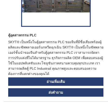
ตู้อุตสาหกรรม PLC
SKYT® เป็นหนึ่งในตู้อุตสาหกรรม PLC ของจีนที่มีชื่อเสียงพร้อมผู้
ผลิตและซัพพลายเออร์นกหวีดฉุกเฉิน SKYT® เป็นหนึ่งในซัพพลาย
เออร์ชั้นนำของจีนสำหรับตู้อุตสาหกรรม PLC เราสามารถจัดหา
การปรับแต่งที่ไม่ได้มาตรฐาน ธุรกิจการผลิต OEM เพื่อตอบสนองผู้
ใช้ในแอปพลิเคชันและโซลูชันภาคสนามควบคุมทุกประเภท เรา
สามารถผลิตตู้ PLC Industrail คุณภาพสูงและตอบสนองความ
ต้องการที่แตกต่างของคุณได้
อ่านเพิ่มเติม
ส่งคำถาม