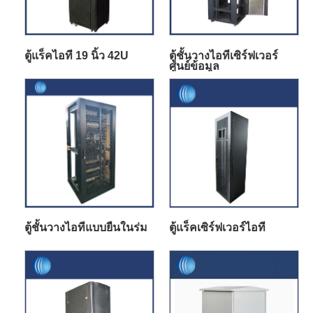
ตู้แร็คไอที 19 นิ้ว 42U
ตู้ชั้นวางไอทีเซิร์ฟเวอร์
ศูนย์ข้อมูล
ตู้ชั้นวางไอทีแบบยืนในร่ม
ตู้แร็คเซิร์ฟเวอร์ไอที