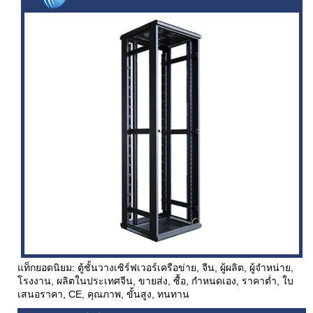
แท็กยอดนิยม: ตู้ชั้นวางเซิร์ฟเวอร์เครือข่าย, จีน, ผู้ผลิต, ผู้จำหน่าย,
โรงงาน, ผลิตในประเทศจีน, ขายส่ง, ซื้อ, กำหนดเอง, ราคาต่ำ, ใบ
เสนอราคา, CE, คุณภาพ, ขั้นสูง, ทนทาน