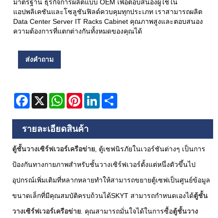
มาตรฐาน ธุรกิจการผลิตแบบ OEM เพื่อตอบสนองผู้ใช้ใน
แอปพลิเคชันและโซลูชันฟิลด์ควบคุมทุกประเภท เราสามารถผลิต
Data Center Server IT Racks Cabinet คุณภาพสูงและตอบสนอง
ความต้องการที่แตกต่างกันทั้งหมดของคุณได้
ส่งคำถาม
Facebook
X
WhatsApp
Pinterest
LinkedIn
Share
รายละเอียดสินค้า
ตู้ชั้นวางเซิร์ฟเวอร์เครือข่าย
, ตู้เซฟนิรภัยในเวอร์ชันต่างๆ เป็นการ
ป้องกันทางกายภาพสำหรับชั้นวางเซิร์ฟเวอร์ตั้งแต่หนึ่งตัวขึ้นไป
อุปกรณ์เพิ่มเติมที่หลากหลายทำให้สามารถขยายตู้เซฟเป็นศูนย์ข้อมูล
ขนาดเล็กที่มีคุณสมบัติครบถ้วนได้
SKYT สามารถกำหนดเองได้
ตู้ชั้น
วางเซิร์ฟเวอร์เครือข่าย
. คุณสามารถมั่นใจได้ในการซื้อ
ตู้ชั้นวาง