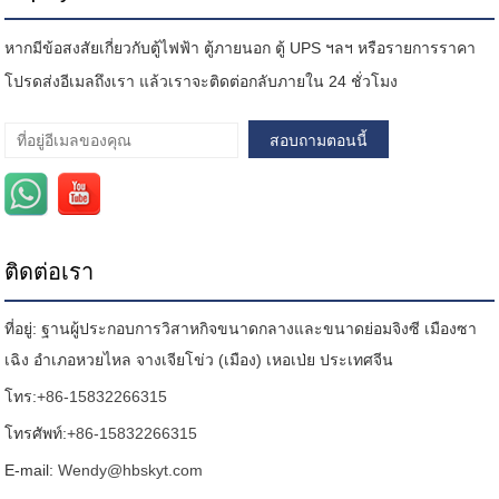
หากมีข้อสงสัยเกี่ยวกับตู้ไฟฟ้า ตู้ภายนอก ตู้ UPS ฯลฯ หรือรายการราคา
โปรดส่งอีเมลถึงเรา แล้วเราจะติดต่อกลับภายใน 24 ชั่วโมง
ติดต่อเรา
ที่อยู่: ฐานผู้ประกอบการวิสาหกิจขนาดกลางและขนาดย่อมจิงซี เมืองซา
เฉิง อำเภอหวยไหล จางเจียโข่ว (เมือง) เหอเป่ย ประเทศจีน
โทร:
+86-15832266315
โทรศัพท์:
+86-15832266315
E-mail:
Wendy@hbskyt.com