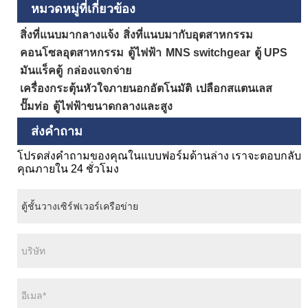
หมวดหมู่ที่เกี่ยวข้อง
สิ่งที่แนบมากลางแจ้ง
สิ่งที่แนบมากับอุตสาหกรรม
คอนโซลอุตสาหกรรม
ตู้ไฟฟ้า
MNS switchgear
ตู้ UPS
มันแร็คตู้
กล่องแจกจ่าย
เครื่องกระตุ้นหัวใจภายนอกอัตโนมัติ
เปลือกสแตนเลส
ปั๊มท่อ
ตู้ไฟฟ้าขนาดกลางและสูง
ส่งคำถาม
โปรดส่งคำถามของคุณในแบบฟอร์มด้านล่าง เราจะตอบกลับ
คุณภายใน 24 ชั่วโมง