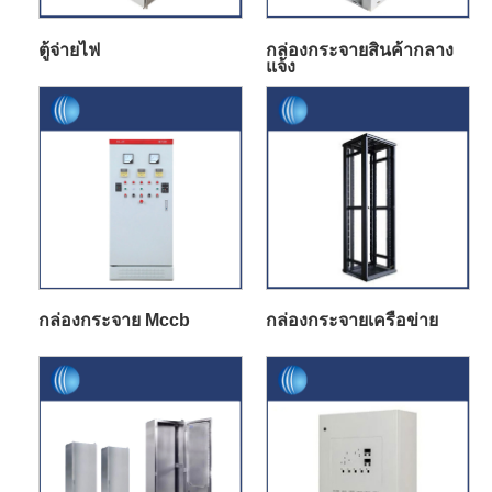
ตู้จ่ายไฟ
กล่องกระจายสินค้ากลาง
แจ้ง
กล่องกระจาย Mccb
กล่องกระจายเครือข่าย