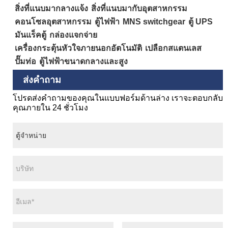
สิ่งที่แนบมากลางแจ้ง
สิ่งที่แนบมากับอุตสาหกรรม
คอนโซลอุตสาหกรรม
ตู้ไฟฟ้า
MNS switchgear
ตู้ UPS
มันแร็คตู้
กล่องแจกจ่าย
เครื่องกระตุ้นหัวใจภายนอกอัตโนมัติ
เปลือกสแตนเลส
ปั๊มท่อ
ตู้ไฟฟ้าขนาดกลางและสูง
ส่งคำถาม
โปรดส่งคำถามของคุณในแบบฟอร์มด้านล่าง เราจะตอบกลับ
คุณภายใน 24 ชั่วโมง