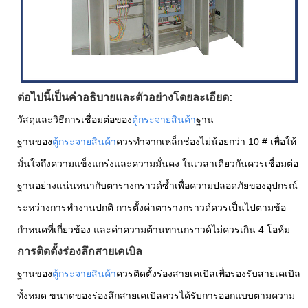
ต่อไปนี้เป็นคำอธิบายและตัวอย่างโดยละเอียด:
วัสดุและวิธีการเชื่อมต่อของ
ตู้กระจายสินค้า
ฐาน
ฐานของ
ตู้กระจายสินค้า
ควรทำจากเหล็กช่องไม่น้อยกว่า 10 # เพื่อให้
มั่นใจถึงความแข็งแกร่งและความมั่นคง ในเวลาเดียวกันควรเชื่อมต่อ
ฐานอย่างแน่นหนากับตารางกราวด์ซ้ำเพื่อความปลอดภัยของอุปกรณ์
ระหว่างการทำงานปกติ การตั้งค่าตารางกราวด์ควรเป็นไปตามข้อ
กำหนดที่เกี่ยวข้อง และค่าความต้านทานกราวด์ไม่ควรเกิน 4 โอห์ม
การติดตั้งร่องลึกสายเคเบิล
ฐานของ
ตู้กระจายสินค้า
ควรติดตั้งร่องสายเคเบิลเพื่อรองรับสายเคเบิล
ทั้งหมด ขนาดของร่องลึกสายเคเบิลควรได้รับการออกแบบตามความ