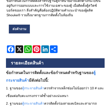
ข้อกำหนดในการติดตั้งสำหรับฐานตู้จำหน่ายอาจแตกต่างกันไปขึ้น
อยู่กับการออกแบบและการใช้งานเฉพาะของตู้ เมื่อติดตั้งตู้สวิตช์
บอร์ดของเรา สิ่งสำคัญคือต้องปฏิบัติตามคำแนะนำของผู้ผลิต
Shouke® รวมถึงมาตรฐานการติดตั้งในท้องถิ่น
ส่งคำถาม
Facebook
X
WhatsApp
Pinterest
LinkedIn
Share
รายละเอียดสินค้า
ข้อกำหนดในการติดตั้งและข้อกำหนดสำหรับฐานของ
ตู้
กระจายสินค้า
มีดังต่อไปนี้:
1. ฐานของ
ตู้กระจายสินค้า
ควรทำจากเหล็กช่องไม่น้อยกว่า 10 # และ
เชื่อมต่อกับตะแกรงกราวด์ซ้ำอย่างแน่นหนา
2. ฐานของ
ตู้กระจายสินค้า
ควรติดตั้งร่องสายเคเบิลและสามารถ