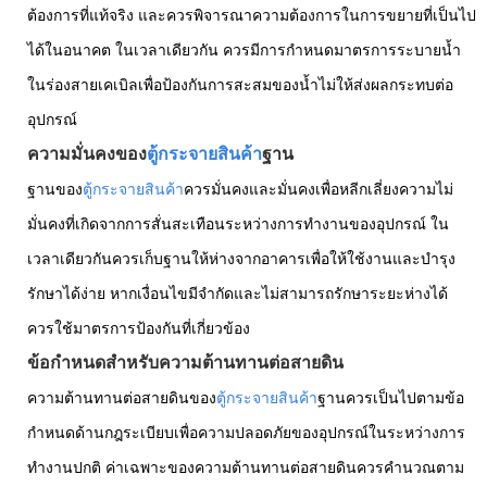
ต้องการที่แท้จริง และควรพิจารณาความต้องการในการขยายที่เป็นไป
ได้ในอนาคต ในเวลาเดียวกัน ควรมีการกำหนดมาตรการระบายน้ำ
ในร่องสายเคเบิลเพื่อป้องกันการสะสมของน้ำไม่ให้ส่งผลกระทบต่อ
อุปกรณ์
ความมั่นคงของ
ตู้กระจายสินค้า
ฐาน
ฐานของ
ตู้กระจายสินค้า
ควรมั่นคงและมั่นคงเพื่อหลีกเลี่ยงความไม่
มั่นคงที่เกิดจากการสั่นสะเทือนระหว่างการทำงานของอุปกรณ์ ใน
เวลาเดียวกันควรเก็บฐานให้ห่างจากอาคารเพื่อให้ใช้งานและบำรุง
รักษาได้ง่าย หากเงื่อนไขมีจำกัดและไม่สามารถรักษาระยะห่างได้
ควรใช้มาตรการป้องกันที่เกี่ยวข้อง
ข้อกำหนดสำหรับความต้านทานต่อสายดิน
ความต้านทานต่อสายดินของ
ตู้กระจายสินค้า
ฐานควรเป็นไปตามข้อ
กำหนดด้านกฎระเบียบเพื่อความปลอดภัยของอุปกรณ์ในระหว่างการ
ทำงานปกติ ค่าเฉพาะของความต้านทานต่อสายดินควรคำนวณตาม