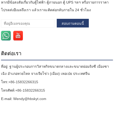
หากมีข้อสงสัยเกี่ยวกับตู้ไฟฟ้า ตู้ภายนอก ตู้ UPS ฯลฯ หรือรายการราคา
โปรดส่งอีเมลถึงเรา แล้วเราจะติดต่อกลับภายใน 24 ชั่วโมง
ติดต่อเรา
ที่อยู่: ฐานผู้ประกอบการวิสาหกิจขนาดกลางและขนาดย่อมจิงซี เมืองซา
เฉิง อำเภอหวยไหล จางเจียโข่ว (เมือง) เหอเป่ย ประเทศจีน
โทร:
+86-15832266315
โทรศัพท์:
+86-15832266315
E-mail:
Wendy@hbskyt.com