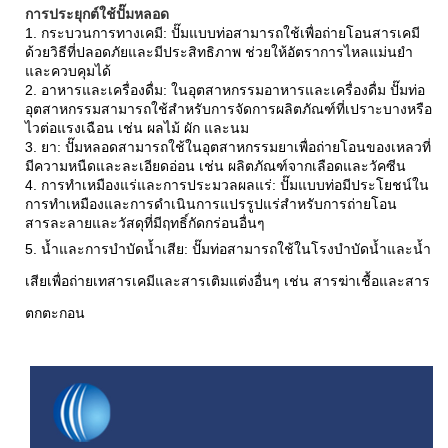
การประยุกต์ใช้ปั๊มหลอด
1. กระบวนการทางเคมี: ปั๊มแบบท่อสามารถใช้เพื่อถ่ายโอนสารเคมี
ด้วยวิธีที่ปลอดภัยและมีประสิทธิภาพ ช่วยให้อัตราการไหลแม่นยำ
และควบคุมได้
2. อาหารและเครื่องดื่ม: ในอุตสาหกรรมอาหารและเครื่องดื่ม ปั๊มท่อ
อุตสาหกรรมสามารถใช้สำหรับการจัดการผลิตภัณฑ์ที่เปราะบางหรือ
ไวต่อแรงเฉือน เช่น ผลไม้ ผัก และนม
3. ยา: ปั๊มหลอดสามารถใช้ในอุตสาหกรรมยาเพื่อถ่ายโอนของเหลวที่
มีความหนืดและละเอียดอ่อน เช่น ผลิตภัณฑ์จากเลือดและวัคซีน
4. การทำเหมืองแร่และการประมวลผลแร่: ปั๊มแบบท่อมีประโยชน์ใน
การทำเหมืองและการดำเนินการแปรรูปแร่สำหรับการถ่ายโอน
สารละลายและวัสดุที่มีฤทธิ์กัดกร่อนอื่นๆ
5. น้ำและการบำบัดน้ำเสีย: ปั๊มท่อสามารถใช้ในโรงบำบัดน้ำและน้ำ
เสียเพื่อถ่ายเทสารเคมีและสารเติมแต่งอื่นๆ เช่น สารฆ่าเชื้อและสาร
ตกตะกอน