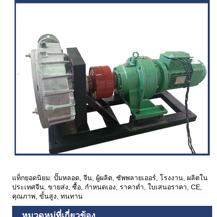
แท็กยอดนิยม: ปั๊มหลอด, จีน, ผู้ผลิต, ซัพพลายเออร์, โรงงาน, ผลิตใน
ประเทศจีน, ขายส่ง, ซื้อ, กำหนดเอง, ราคาต่ำ, ใบเสนอราคา, CE,
คุณภาพ, ขั้นสูง, ทนทาน
หมวดหมู่ที่เกี่ยวข้อง