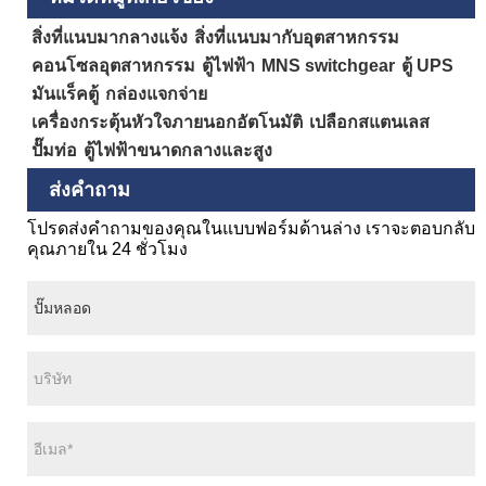
สิ่งที่แนบมากลางแจ้ง
สิ่งที่แนบมากับอุตสาหกรรม
คอนโซลอุตสาหกรรม
ตู้ไฟฟ้า
MNS switchgear
ตู้ UPS
มันแร็คตู้
กล่องแจกจ่าย
เครื่องกระตุ้นหัวใจภายนอกอัตโนมัติ
เปลือกสแตนเลส
ปั๊มท่อ
ตู้ไฟฟ้าขนาดกลางและสูง
ส่งคำถาม
โปรดส่งคำถามของคุณในแบบฟอร์มด้านล่าง เราจะตอบกลับ
คุณภายใน 24 ชั่วโมง