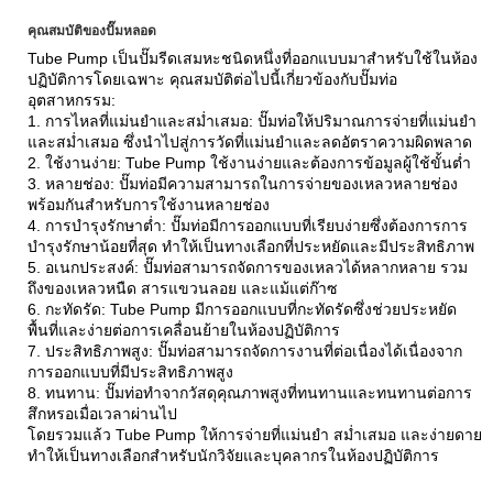
คุณสมบัติของปั๊มหลอด
Tube Pump เป็นปั๊มรีดเสมหะชนิดหนึ่งที่ออกแบบมาสำหรับใช้ในห้อง
ปฏิบัติการโดยเฉพาะ คุณสมบัติต่อไปนี้เกี่ยวข้องกับปั๊มท่อ
อุตสาหกรรม:
1. การไหลที่แม่นยำและสม่ำเสมอ: ปั๊มท่อให้ปริมาณการจ่ายที่แม่นยำ
และสม่ำเสมอ ซึ่งนำไปสู่การวัดที่แม่นยำและลดอัตราความผิดพลาด
2. ใช้งานง่าย: Tube Pump ใช้งานง่ายและต้องการข้อมูลผู้ใช้ขั้นต่ำ
3. หลายช่อง: ปั๊มท่อมีความสามารถในการจ่ายของเหลวหลายช่อง
พร้อมกันสำหรับการใช้งานหลายช่อง
4. การบำรุงรักษาต่ำ: ปั๊มท่อมีการออกแบบที่เรียบง่ายซึ่งต้องการการ
บำรุงรักษาน้อยที่สุด ทำให้เป็นทางเลือกที่ประหยัดและมีประสิทธิภาพ
5. อเนกประสงค์: ปั๊มท่อสามารถจัดการของเหลวได้หลากหลาย รวม
ถึงของเหลวหนืด สารแขวนลอย และแม้แต่ก๊าซ
6. กะทัดรัด: Tube Pump มีการออกแบบที่กะทัดรัดซึ่งช่วยประหยัด
พื้นที่และง่ายต่อการเคลื่อนย้ายในห้องปฏิบัติการ
7. ประสิทธิภาพสูง: ปั๊มท่อสามารถจัดการงานที่ต่อเนื่องได้เนื่องจาก
การออกแบบที่มีประสิทธิภาพสูง
8. ทนทาน: ปั๊มท่อทำจากวัสดุคุณภาพสูงที่ทนทานและทนทานต่อการ
สึกหรอเมื่อเวลาผ่านไป
โดยรวมแล้ว Tube Pump ให้การจ่ายที่แม่นยำ สม่ำเสมอ และง่ายดาย
ทำให้เป็นทางเลือกสำหรับนักวิจัยและบุคลากรในห้องปฏิบัติการ